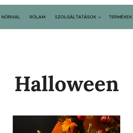
 NÓRIVAL
RÓLAM
SZOLGÁLTATÁSOK
TERMÉKEK
Halloween