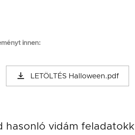
teményt innen:
LETÖLTÉS Halloween.pdf
 hasonló vidám feladatokka