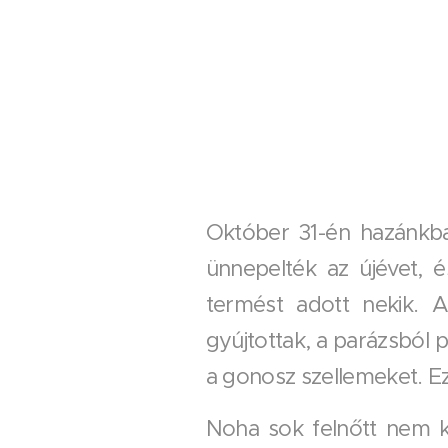
Október 31-én hazánkba
ünnepelték az újévet, 
termést adott nekik. A
gyújtottak, a parázsból
a gonosz szellemeket. Ez
Noha sok felnőtt nem k