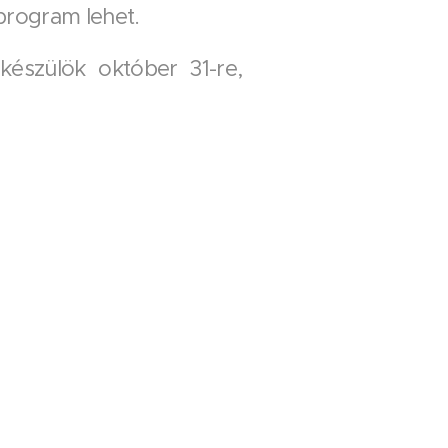
 program lehet.
készülök október 31-re,