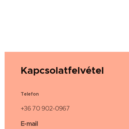
Kapcsolatfelvétel
Telefon
+36 70 902-0967
E-mail