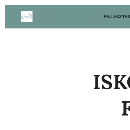
FEJLESZTÉS
IS