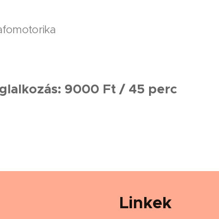
afomotorika
oglalkozás: 9000 Ft / 45 perc
Linkek