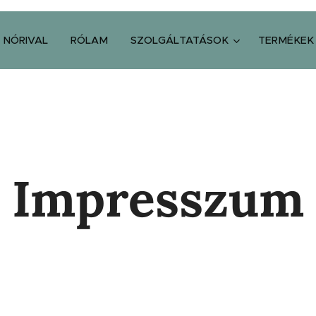
 NÓRIVAL
RÓLAM
SZOLGÁLTATÁSOK
TERMÉKEK
Impresszum