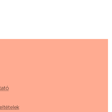
tató
eltételek