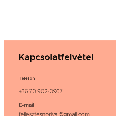
Kapcsolatfelvétel
Telefon
+36 70 902-0967
E-mail
fejlesztesnorival@gmail.com