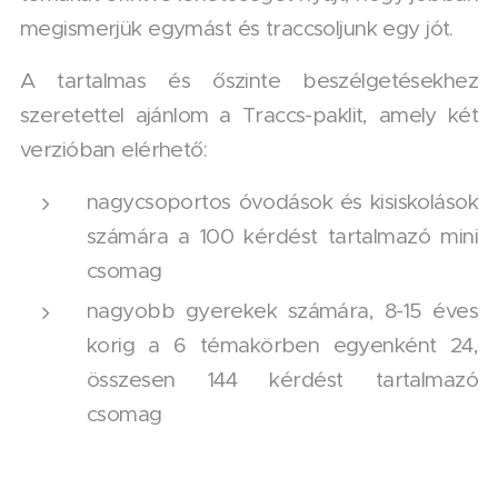
megismerjük egymást és traccsoljunk egy jót.
A tartalmas és őszinte beszélgetésekhez
szeretettel ajánlom a Traccs-paklit, amely két
verzióban elérhető:
nagycsoportos óvodások és kisiskolások
számára a 100 kérdést tartalmazó mini
csomag
nagyobb gyerekek számára, 8-15 éves
korig a 6 témakörben egyenként 24,
összesen 144 kérdést tartalmazó
csomag