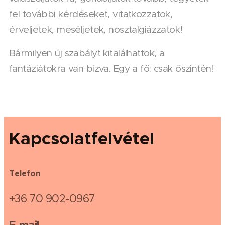
fel további kérdéseket, vitatkozzatok,
érveljetek, meséljetek, nosztalgiázzatok!
Bármilyen új szabályt kitalálhattok, a
fantáziátokra van bízva. Egy a fő: csak őszintén!
Kapcsolatfelvétel
Telefon
+36 70 902-0967