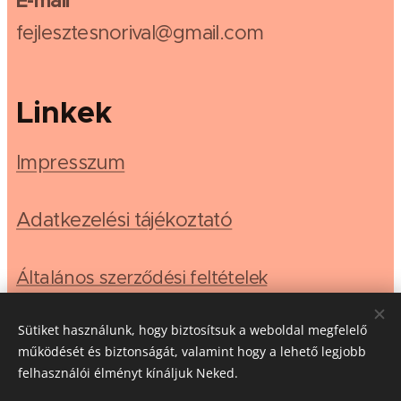
E-mail
fejlesztesnorival@gmail.com
Linkek
Impresszum
Adatkezelési tájékoztató
Általános szerződési feltételek
Sütiket használunk, hogy biztosítsuk a weboldal megfelelő
működését és biztonságát, valamint hogy a lehető legjobb
felhasználói élményt kínáljuk Neked.
Az oldalt a
Webnode
működteti
Sütik