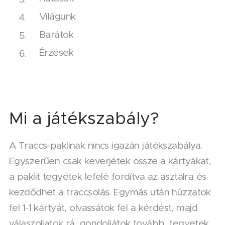
Világunk
Barátok
Érzések
Mi a játékszabály?
A Traccs-paklinak nincs igazán játékszabálya.
Egyszerűen csak keverjétek össze a kártyákat,
a paklit tegyétek lefelé fordítva az asztalra és
kezdődhet a traccsolás. Egymás után húzzatok
fel 1-1 kártyát, olvassátok fel a kérdést, majd
válaszoljatok rá, gondoljátok tovább, tegyetek