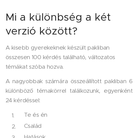
Mi a különbség a két
verzió között?
A kisebb gyerekeknek készült pakliban
összesen 100 kérdés található, változatos
témákat szóba hozva.
A nagyobbak számára összeállított pakliban 6
különböző témakörrel találkozunk, egyenként
24 kérdéssel:
Te és én
Család
Hatások