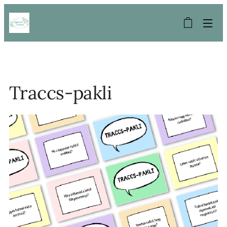
Traccs-pakli