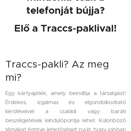
telefonját bújja?
Elő a Traccs-paklival!
Traccs-pakli? Az meg
mi?
Egy kártyajáték, amely beindítja a társalgást!
Érdekes, izgalmas és elgondolkodtató
kérdéseivel a családi vagy baráti
beszélgetések kiindulópontja lehet. Különböző
témákat érintve lehetőséget nyújt, hogy jobban