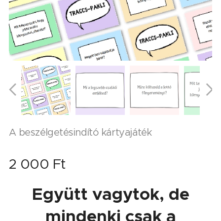
A beszélgetésindító kártyajáték
2 000
Ft
Együtt vagytok, de
mindenki csak a