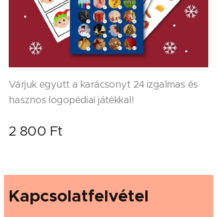
Várjuk együtt a karácsonyt 24 izgalmas és
hasznos logopédiai játékkal!
2 800
Ft
Kapcsolatfelvétel