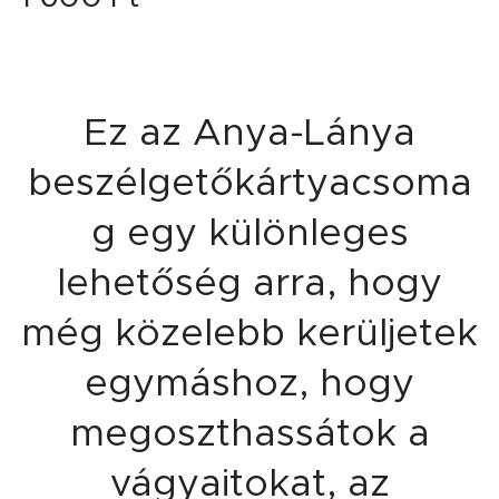
Ez az Anya-Lánya
beszélgetőkártyacsoma
g egy különleges
lehetőség arra, hogy
még közelebb kerüljetek
egymáshoz, hogy
megoszthassátok a
vágyaitokat, az