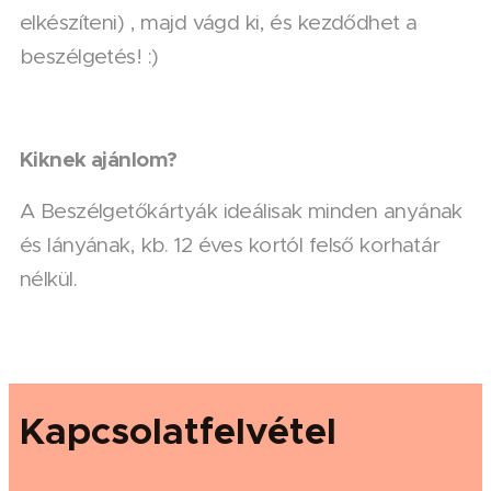
elkészíteni) , majd vágd ki, és kezdődhet a
beszélgetés! :)
Kiknek ajánlom?
A Beszélgetőkártyák ideálisak minden anyának
és lányának, kb. 12 éves kortól felső korhatár
nélkül.
Kapcsolatfelvétel