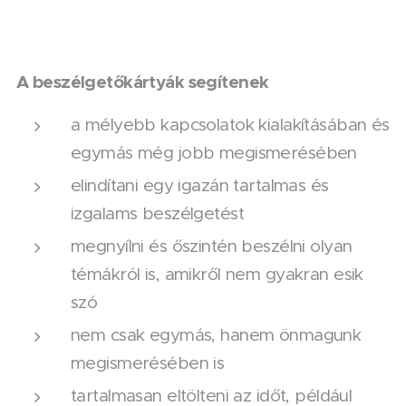
A beszélgetőkártyák segítenek
a mélyebb kapcsolatok kialakításában és
egymás még jobb megismerésében
elindítani egy igazán tartalmas és
izgalams beszélgetést
megnyílni és őszintén beszélni olyan
témákról is, amikről nem gyakran esik
szó
nem csak egymás, hanem önmagunk
megismerésében is
tartalmasan eltölteni az időt, például