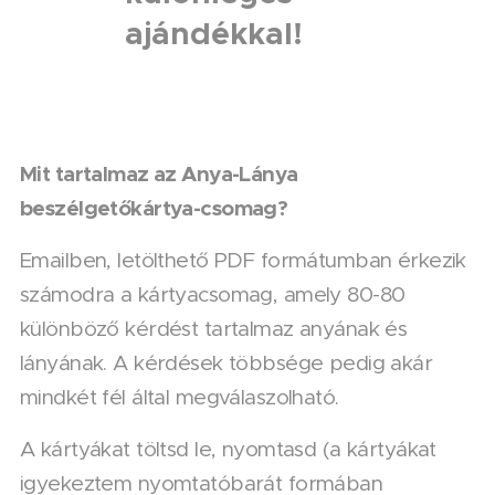
ajándékkal!
Mit tartalmaz az Anya-Lánya
beszélgetőkártya-csomag?
Emailben, letölthető PDF formátumban érkezik
számodra a kártyacsomag, amely 80-80
különböző kérdést tartalmaz anyának és
lányának. A kérdések többsége pedig akár
mindkét fél által megválaszolható.
A kártyákat töltsd le, nyomtasd (a kártyákat
igyekeztem nyomtatóbarát formában