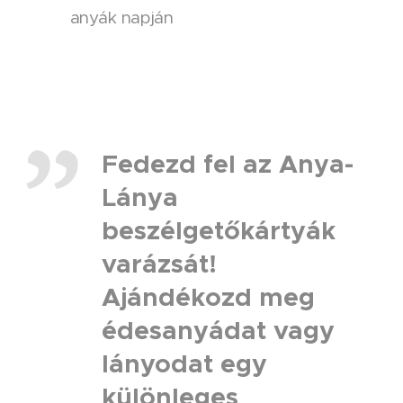
anyák napján
Fedezd fel az Anya-
Lánya
beszélgetőkártyák
varázsát!
Ajándékozd meg
édesanyádat vagy
lányodat egy
különleges