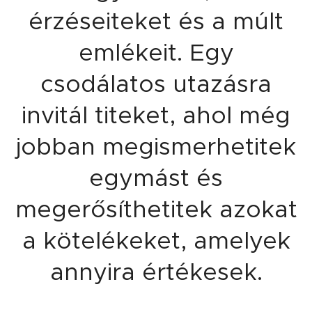
érzéseiteket és a múlt
emlékeit. Egy
csodálatos utazásra
invitál titeket, ahol még
jobban megismerhetitek
egymást és
megerősíthetitek azokat
a kötelékeket, amelyek
annyira értékesek.