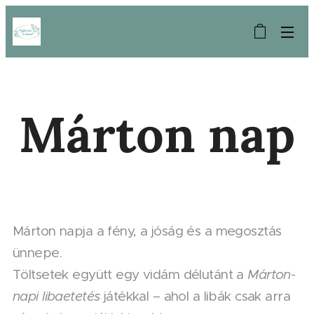
Márton nap
Márton napja a fény, a jóság és a megosztás
ünnepe.
Töltsetek együtt egy vidám délutánt a
Márton-
napi libaetetés
játékkal – ahol a libák csak arra