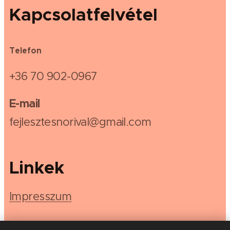
Kapcsolatfelvétel
Telefon
+36 70 902-0967
E-mail
fejlesztesnorival@gmail.com
Linkek
Impresszum
Adatkezelési tájékoztató